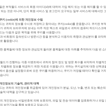
은 부적월드 서비스의 회원 아이디(id)에 대하여 가입 해지 또는 이용 해지를 할 수
 되는 것은 아니며, 단지 회원 서비스 및 로그인이 요구되는 일부 서비스에 대해서만 그
 쿠키 (cookie)에 의한 개인정보 수립
는 귀하의 정보를 수시로 저장하고 찾아내는 쿠키(cookie)를 운용합니다. 쿠키란 
버가 귀하의 브라우저에 보내는 아주 작은 텍스트 파일로서 귀하의 컴퓨터 하드디스크에
드는 다음과 같은 목적을 위해 쿠키를 사용합니다.
과 비회원의 접속빈도나 방문시간 등을 분석하고 이용자의 취향과 관심분야 를 파악하여 타켓
로 활용합니다.
한 품목들에 대한 정보와 관심있게 둘러본 품목들에 대한 자취를 추적하여 다음 번 쇼
적월드가 진행하는 각종 이벤트에서 귀하의 참여 정도 및 방문 회수를 파악하여 차별적
 차별화된 정보를 제공하기 위한 자료로 이용됩니다. 귀하는 쿠키설치에 대한 선택권을
서 옵션을 설정함으로써 모든 쿠키를 허용하거나, 쿠키가 저장될 때마다 확인을 거치
있습니다.
 개인정보의 기술적, 관리적 대책
는 귀하의 개인정보를 취급함에 있어 개인정보가 분실, 도난, 누출, 변조 또는 훼손
술적 대책을 강구하고 있습니다.
의 개인정보는 비밀번호에 의해 보호되며, 파일 및 전송 데이터를 암호화하거나 파일 잠
의 보안기능을 통해 보호되고 있습니다.