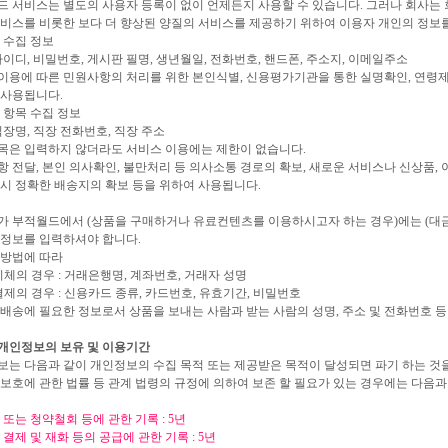
 서비스는 별도의 사용자 등록이 없이 언제든지 사용할 수 있습니다. 그러나 회사는
비스를 비롯한 보다 더 향상된 양질의 서비스를 제공하기 위하여 이용자 개인의 정보
 수집 정보
아이디, 비밀번호, 게시판 필명, 생년월일, 전화번호, 핸드폰, 주소지, 이메일주소
용에 따른 민원사항의 처리를 위한 본인식별, 신용평가기관을 통한 실명확인, 연령제
 사용됩니다.
 항목 수집 정보
직장명, 직장 전화번호, 직장 주소
목은 입력하지 않더라도 서비스 이용에는 제한이 없습니다.
 전달, 본인 의사확인, 불만처리 등 의사소통 경로의 확보, 새로운 서비스나 신상품, 이
시 정확한 배송지의 확보 등을 위하여 사용됩니다.
가 부적월드에서 (상품을 구매하거나 유료컨텐츠를 이용하시고자 하는 경우)에는 (대금
가정보를 입력하셔야 합니다.
제방법에 따라
이체의 경우 : 거래은행명, 계좌번호, 거래자 성명
결제의 경우 : 신용카드 종류, 카드번호, 유효기간, 비밀번호
배송에 필요한 정보로서 상품을 보내는 사람과 받는 사람의 성명, 주소 및 전화번호 
 개인정보의 보유 및 이용기간
는 다음과 같이 개인정보의 수집 목적 또는 제공받은 목적이 달성되면 파기 하는 것
보호에 관한 법률 등 관계 법령의 규정에 의하여 보존 할 필요가 있는 경우에는 다음과
 또는 청약철회 등에 관한 기록 : 5년
 결제 및 재화 등의 공급에 관한 기록 : 5년