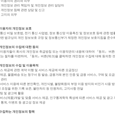
. 이용자의 권리와 의무
. 개인정보 관리 책임자 및 개인정보 관리 담당자
. 개인정보 침해 관련 상담 및 신고
. 고지의 의무
 이용자의 개인정보 보호
통신 비밀 보호법, 전기 통신 사업법, 정보 통신망 이용촉진 및 정보보호 등에 관한 
관련 법규상의 개인 정보보호 규정 및 정보통신부가 제정한 개인정보 보호지침을 준수
 개인정보의 수집에 대한 동의
 이용자들이 회사의 개인정보 취급방침 또는 이용약관의 내용에 대하여 『동의』 버튼(
있는 절차를 마련하여, 『동의』버튼(체크)을 클릭하면 개인정보 수집에 대해 동의한 
 개인정보의 수집 및 이용목적
스 제공에 관한 계약 이행 및 서비스 제공에 따른 요금정산
제공, 물품배송 또는 청구서 등 발송, 금융거래 본인 인증 및 금융 서비스, 구매 및 요금 
 관리
서비스 이용에 따른 본인확인, 개인식별, 불량회원의 부정 이용 방지와 비인가 사용 방지
쟁 조정을 위한 기록 보존, 불만처리 등 민원처리, 고지사항 전달
팅 및 광고에 활용
비스(제품)개발 및 맞춤 서비스 제공, 인구통계학적 특성에 따른 서비스 제공 및 광고 게
 통계, 이벤트 등 광고성 정보 제공
 수집하는 개인정보의 항목