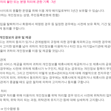
자의 불만 또는 분쟁 처리에 관한 기록 : 3년
사이트의 원활한 운영을 위해 이용 계약 해지일로부터 1년간 보유할 수 있습니다.
유하는 개인정보는 성명, 주민등록번호에 한함)
입을 탈퇴하거나 회원에서 제명된 경우 등 일정한 경우에는 사전에 보유 목적, 기간 
게 동의를 구합니다.
 개인정보의 공유 및 제공
드는 귀하의 동의가 있거나 관계법령의 규정에 의한 경우를 제외하고는 어떠한 경우에
 고지한 범위를 넘어 귀하의 개인정보를 이용하거나 타인 또는 타기업or기관에 제공
울여 귀하의 개인정보를 이용 및 제공할 것입니다.
휴관계
나은 서비스 제공을 위하여 귀하의 개인정보를 제휴사에게 제공하거나 또 제휴사와 공유
경우에는 사전에 귀하께 제휴사가 누구인지, 제공 또는 공유되는 개인정보 항목이 무
어야 하는지, 그리고 언제까지 어떻게 보호or관리되는지에 대해 개별적으로 전자우편 
 거치게 되며, 귀하께서 동의하지 않는 경우에는 제휴사에게 제공하거나 제휴사와 공유
관계가 종결될 때도 같은 절차에 의하여 고지하거나 동의를 구합니다.
 처리
업무 처리를 위해 이용자의 개인정보를 위탁 처리할 경우 반드시 사전에 위탁처리 업
 목적, 위탁 처리 되는 과정, 위탁관계 유지기간 등에 대해 상세하게 고지합니다.
 or 인수합병 등