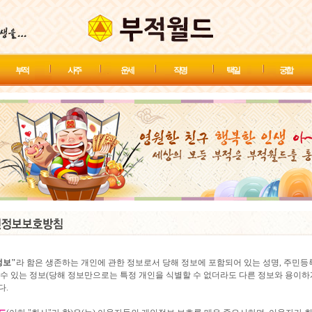
부 적
사 주
운 세
작 명
택 일
궁 합
정보"
라 함은 생존하는 개인에 관한 정보로서 당해 정보에 포함되어 있는 성명, 주민등
수 있는 정보(당해 정보만으로는 특정 개인을 식별할 수 없더라도 다른 정보와 용이하
다.