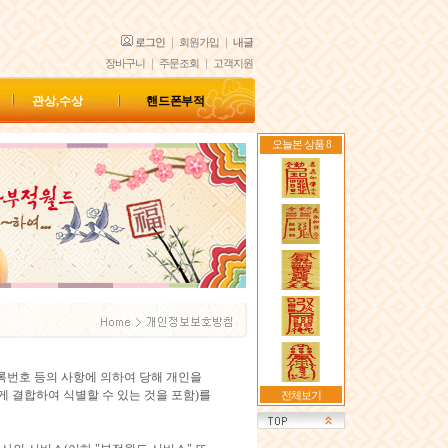
로그인
｜
회원가입
｜
내글
장바구니
｜
주문조회
｜
고객지원
관상,수상
핸드폰 부적
오늘본 상품 8
록번호 등의 사항에 의하여 당해 개인을
게 결합하여 식별할 수 있는 것을 포함)를
전체보기