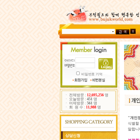
비밀번호 기억
ㆍ 전체방문 :
12,695,256
명
ㆍ 오늘방문 :
451
명
ㆍ 어제방문 :
561
명
ㆍ 회 원 수 :
11,988
명
"개인
식별할 
말합니
상담신청