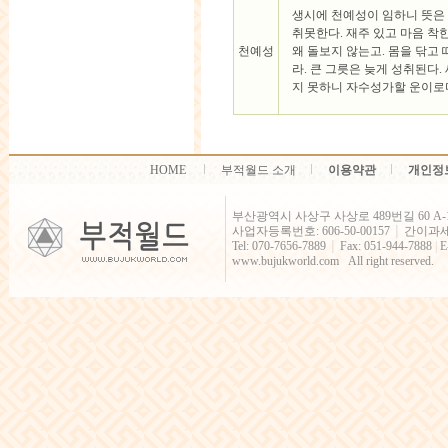
생시에 천예성이 임하니 뜻은
취못한다. 재주 있고 마음 착
천예성
왜 돌보지 않는고. 몸을 닦고
라. 큰 그릇은 늦게 성취된다.
지 못하니 자수성가할 운이로
HOME
부적월드 소개
이용약관
개인정
부산광역시 사상구 사상로 489번길 60 A-
사업자등록번호: 606-50-00157
간이과
│
Tel: 070-7656-7889
Fax: 051-944-7888
|
E
│
www.bujukworld.com All right reserved.