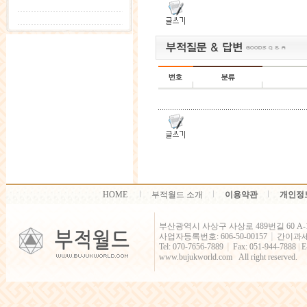
HOME
부적월드 소개
이용약관
개인정
부산광역시 사상구 사상로 489번길 60 A-
사업자등록번호: 606-50-00157
간이과
│
Tel: 070-7656-7889
Fax: 051-944-7888
|
E
│
www.bujukworld.com All right reserved.