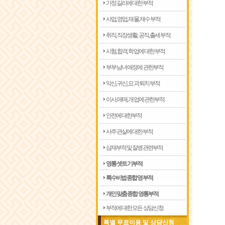
가정 길리에 대한부적
사업, 영업, 재물, 재수 부적
취직, 직장생활, 공직, 출세 부적
시험, 합격, 학업에 대한 부적
부부 남녀 애정에 관한부적
악신, 귀신, 요괴 퇴치 부적
이사, 매매, 개업에 관한부적
안전에 대한부적
사주 관살에 대한부적
삼재부적 및 질병관련부적
영통 셋트 기부적
특수비법 종합 영부적
개인 맞춤 종합 영통부적
부적에 대한 모든 상담신청
특별 무료이용 및 상담신청